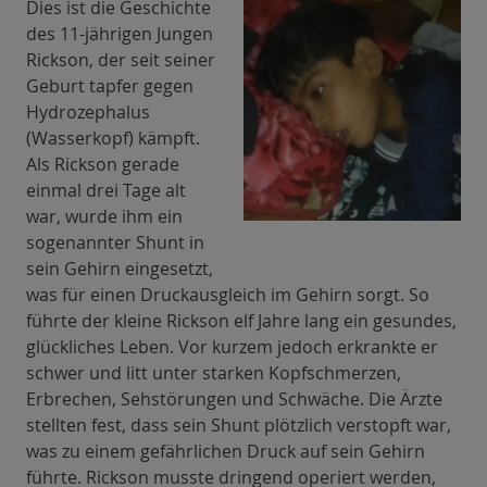
Dies ist die Geschichte
des 11-jährigen Jungen
Rickson, der seit seiner
Geburt tapfer gegen
Hydrozephalus
(Wasserkopf) kämpft.
Als Rickson gerade
einmal drei Tage alt
war, wurde ihm ein
sogenannter Shunt in
sein Gehirn eingesetzt,
was für einen Druckausgleich im Gehirn sorgt. So
führte der kleine Rickson elf Jahre lang ein gesundes,
glückliches Leben. Vor kurzem jedoch erkrankte er
schwer und litt unter starken Kopfschmerzen,
Erbrechen, Sehstörungen und Schwäche. Die Ärzte
stellten fest, dass sein Shunt plötzlich verstopft war,
was zu einem gefährlichen Druck auf sein Gehirn
führte. Rickson musste dringend operiert werden,